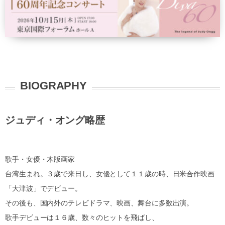
BIOGRAPHY
ジュディ・オング略歴
歌手・女優・木版画家
台湾生まれ。３歳で来日し、女優として１１歳の時、日米合作映画
「大津波」でデビュー。
その後も、国内外のテレビドラマ、映画、舞台に多数出演。
歌手デビューは１６歳、数々のヒットを飛ばし、