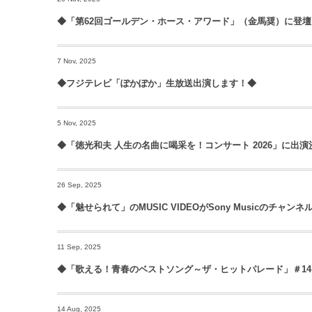
◆「第62回ゴールデン・ホース・アワード」（金馬奨）に登壇
7 Nov, 2025
◆フジテレビ「ぽかぽか」生放送出演します！◆
5 Nov, 2025
◆「徳光和夫 人生の名曲に喝采を！コンサート 2026」に出演
26 Sep, 2025
◆「魅せられて」のMUSIC VIDEOがSony Musicのチャン
11 Sep, 2025
◆「歌える！青春のベストソング～ザ・ヒットパレード」＃1
14 Aug, 2025