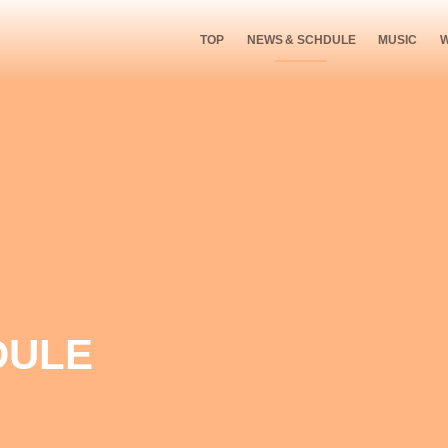
TOP
NEWS & SCHDULE
MUSIC
DULE