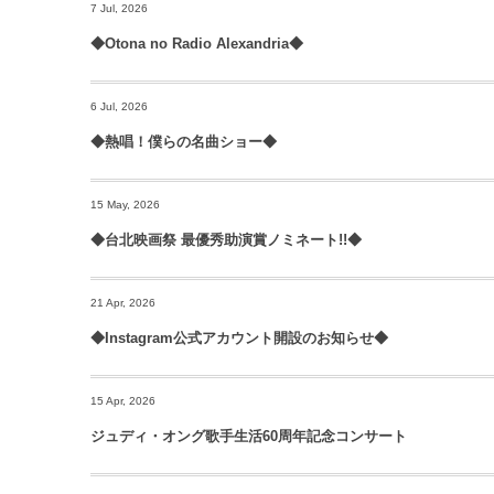
7 Jul, 2026
◆Otona no Radio Alexandria◆
6 Jul, 2026
◆熱唱！僕らの名曲ショー◆
15 May, 2026
◆台北映画祭 最優秀助演賞ノミネート!!◆
21 Apr, 2026
◆Instagram公式アカウント開設のお知らせ◆
15 Apr, 2026
ジュディ・オング歌手生活60周年記念コンサート