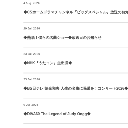
4 Aug, 2026
◆CSホームドラマチャンネル『ビッグスペシャル』放送のお
29 Jul, 2026
◆熱唱！僕らの名曲ショー◆放送日のお知らせ
23 Jul, 2026
◆NHK『うたコン』生出演◆
23 Jul, 2026
◆BS日テレ 徳光和夫 人生の名曲に喝采を！コンサート2026◆
9 Jul, 2026
◆DIVA60 The Legend of Judy Ongg◆