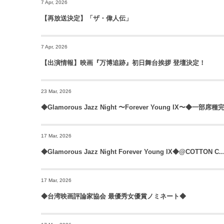
7 Apr, 2026
【再放送決定】「ザ・偉人伝」
7 Apr, 2026
【出演情報】映画『万博追跡』初日舞台挨拶 登壇決定！
23 Mar, 2026
◆Glamorous Jazz Night 〜Forever Young IX〜◆一部席種完
17 Mar, 2026
◆Glamorous Jazz Night Forever Young IX◆@COTTON C..
17 Mar, 2026
◆台湾映画評論家協会 最優秀女優賞ノミネート◆