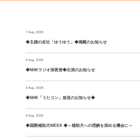
7 Aug, 2026
◆主婦の友社「ゆうゆう」◆掲載のお知らせ
5 Aug, 2026
◆NHKラジオ深夜便◆出演のお知らせ
4 Aug, 2026
◆NHK「うたコン」放送のお知らせ◆
4 Aug, 2026
◆国際補助犬WEEK ◆～補助犬への理解を深める機会に～