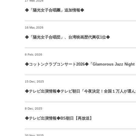
17 Mar, 2026
◆「陽光女子合唱團」追加情報◆
16 Mar, 2026
◆「陽光女子合唱団」、台湾映画歴代興収1位◆
6 Feb, 2026
◆コットンクラブコンサート2026◆「Glamorous Jazz Night 〜F
15 Dec, 2025
◆テレビ出演情報◆テレビ朝日「今夜決定！全国１万人が選んだ
8 Dec, 2025
◆テレビ出演情報◆BS朝日【再放送】
20 Nov, 2025