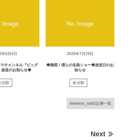
26年8月4日
2026年7月29日
ラマチャンネル『ビッグ
◆熱唱！僕らの名曲ショー◆放送日のお
』放送のお知らせ◆
知らせ
未分類
未分類
heemory_subの記事一覧
Next