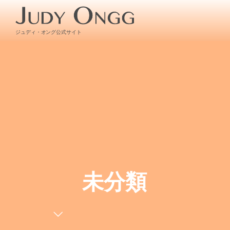
ジュディ・オング公式サイト
未分類