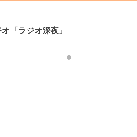
ジオ「ラジオ深夜」