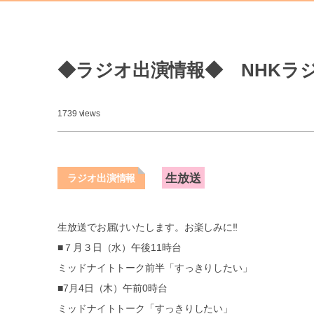
◆ラジオ出演情報◆ NHKラ
1739 views
生放送
ラジオ出演情報
生放送でお届けいたします。お楽しみに‼
■７月３日（水）午後11時台
ミッドナイトトーク前半「すっきりしたい」
■7月4日（木）午前0時台
ミッドナイトトーク「すっきりしたい」