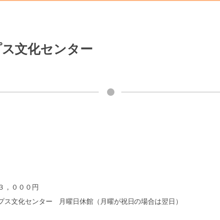
プス文化センター
３，０００円
プス文化センター 月曜日休館（月曜が祝日の場合は翌日）