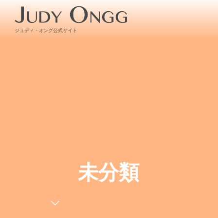
ジュディ・オング公式サイト
未分類