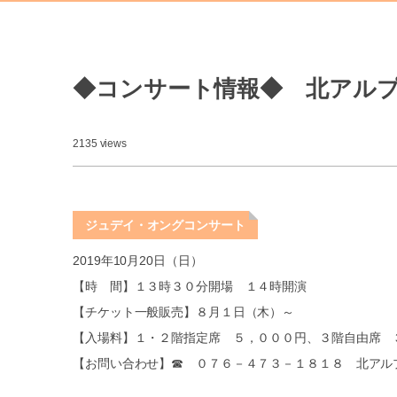
◆コンサート情報◆ 北アル
2135 views
ジュデイ・オングコンサート
2019年10月20日（日）
【時 間】１３時３０分開場 １４時開演
【チケット一般販売】８月１日（木）～
【入場料】１・２階指定席 ５，０００円、３階自由席 
【お問い合わせ】☎ ０７６－４７３－１８１８ 北アル