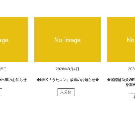
月5日
2026年8月4日
20
◆出演のお知らせ
◆NHK「うたコン」放送のお知らせ◆
◆国際補助犬WE
を深
未分類