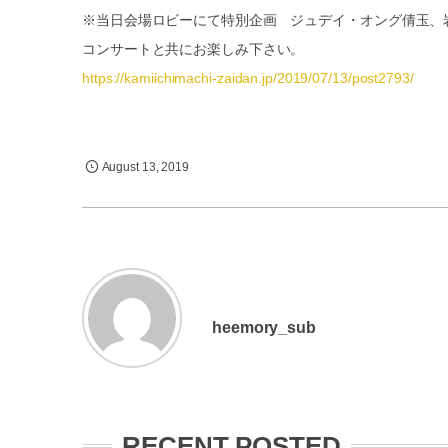
※当日会場ロビーにて特別企画 ジュデイ・オング倩玉、
コンサートと共にお楽しみ下さい。
https://kamiichimachi-zaidan.jp/2019/07/13/post2793/
August
13
,
2019
heemory_sub
RECENT POSTED