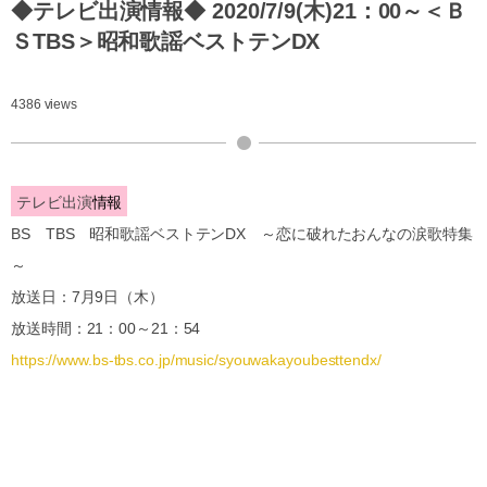
◆テレビ出演情報◆ 2020/7/9(木)21：00～＜Ｂ
ＳTBS＞昭和歌謡ベストテンDX
4386 views
テレビ出演
情報
BS TBS 昭和歌謡ベストテンDX ～恋に破れたおんなの涙歌特集
～
放送日：7月9日（木）
放送時間：21：00～21：54
https://www.bs-tbs.co.jp/music/syouwakayoubesttendx/