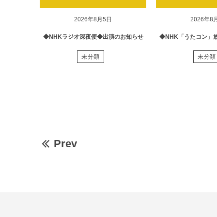
2026年8月5日
2026年8
◆NHKラジオ深夜便◆出演のお知らせ
◆NHK「うたコン」
未分類
未分類
Prev