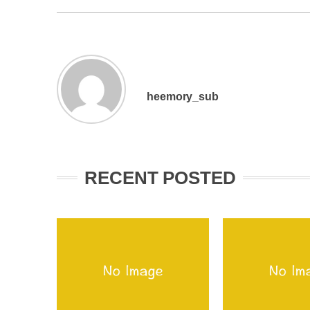
heemory_sub
RECENT POSTED