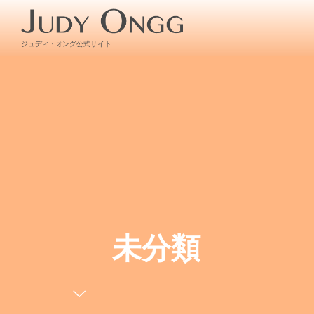
ジュディ・オング公式サイト
未分類