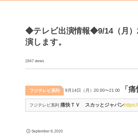
◆テレビ出演情報◆9/14（月
演します。
2847 views
「痛
9月14日（月）20:00〜21:00
フジテレビ系列
痛快ＴＶ スカッとジャパン
https:
フジテレビ系列
September
8
,
2020