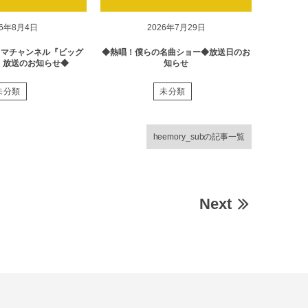
26年8月4日
2026年7月29日
ラマチャンネル『ビッグ
◆熱唱！僕らの名曲ショー◆放送日のお
』放送のお知らせ◆
知らせ
未分類
未分類
heemory_subの記事一覧
Next