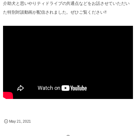
介助犬と思いやりティドライブの共通点などをお話させていただい
た特別対談動画が配信されました。ぜひご覧ください‼
May
21
,
2021