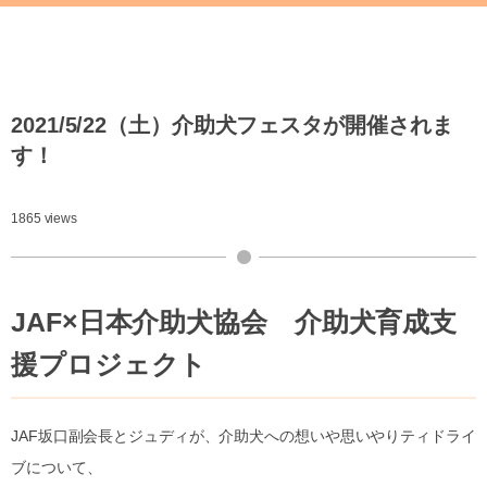
2021/5/22（土）介助犬フェスタが開催されま
す！
1865 views
JAF×日本介助犬協会 介助犬育成支
援プロジェクト
JAF坂口副会長とジュディが、介助犬への想いや思いやりティドライ
ブについて、