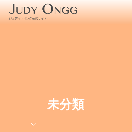
ジュディ・オング公式サイト
未分類