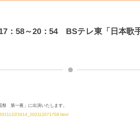
17：58～20：54 BSテレ東「日
会歌謡祭 第一夜」に出演いたします。
il/202112/23414_202112071758.html