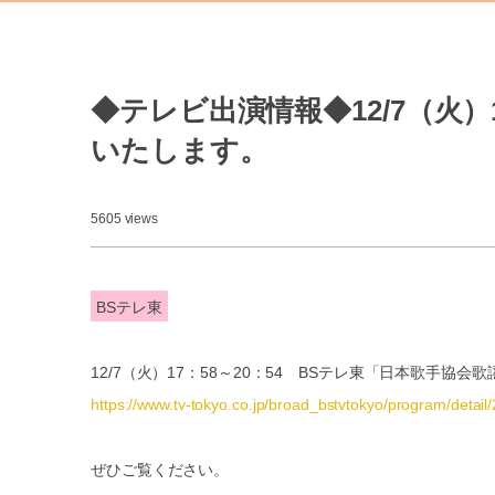
◆テレビ出演情報◆12/7（火）
いたします。
5605 views
BSテレ東
12/7（火）17：58～20：54 BSテレ東「日本歌手協
https://www.tv-tokyo.co.jp/broad_bstvtokyo/program/deta
ぜひご覧ください。