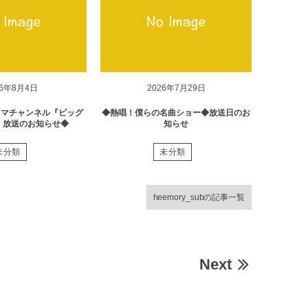
26年8月4日
2026年7月29日
ラマチャンネル『ビッグ
◆熱唱！僕らの名曲ショー◆放送日のお
』放送のお知らせ◆
知らせ
未分類
未分類
heemory_subの記事一覧
Next