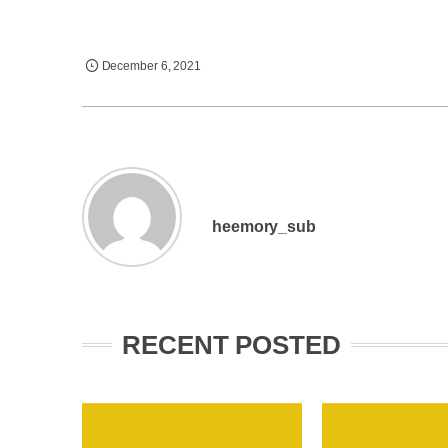
December
6
,
2021
heemory_sub
RECENT POSTED