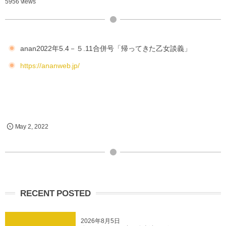
5956 views
anan2022年5.4－５.11合併号「帰ってきた乙女談義」
https://ananweb.jp/
May
2
,
2022
RECENT POSTED
2026年8月5日