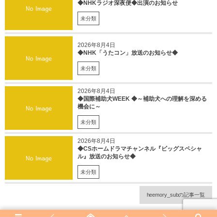
◆NHKラジオ深夜便◆出演のお知らせ
未分類
2026年8月4日
◆NHK「うたコン」放送のお知らせ◆
未分類
2026年8月4日
◆国際補助犬WEEK ◆～補助犬への理解を深める
機会に～
未分類
2026年8月4日
◆CSホームドラマチャンネル『ビッグスペシャ
ル』放送のお知らせ◆
未分類
heemory_subの記事一覧