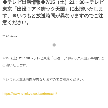
◆テレビ出演情報◆7/15（土）21：30～テレビ
東京「出没！アド街ック天国」に出演いたしま
す。※いつもと放送時間が異なりますのでご注
意ください。
7196 views
7/15（土）
21：30～
テレビ東京「出没！アド街ック天国」半蔵門に
出演いたします。
※いつもと放送時間が異なりますのでご注意ください。
https://www.tv-tokyo.co.jp/adomachi/