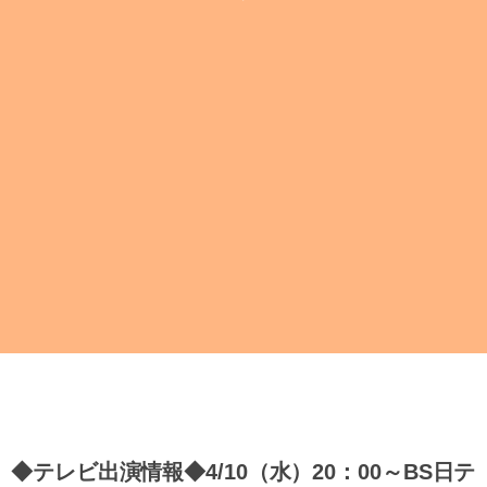
◆テレビ出演情報◆4/10（水）20：00～BS日テ