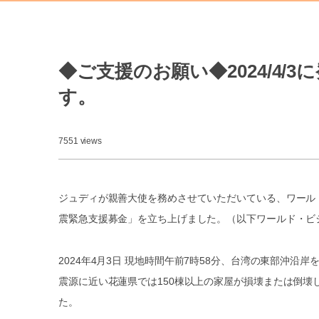
◆ご支援のお願い◆2024/4
す。
7551 views
ジュディが親善大使を務めさせていただいている、ワール
震緊急支援募金」を立ち上げました。（以下ワールド・ビ
2024年4月3日 現地時間午前7時58分、台湾の東部沖
震源に近い花蓮県では150棟以上の家屋が損壊または倒壊
た。