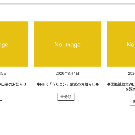
月5日
2026年8月4日
20
◆出演のお知らせ
◆NHK「うたコン」放送のお知らせ◆
◆国際補助犬WE
を深
未分類