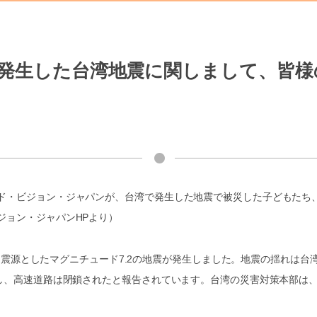
/3に発生した台湾地震に関しまして、
ド・ビジョン・ジャパンが、台湾で発生した地震で被災した子どもたち
ジョン・ジャパンHPより）
沿岸を震源としたマグニチュード7.2の地震が発生しました。地震の揺れは
し、高速道路は閉鎖されたと報告されています。台湾の災害対策本部は、6日