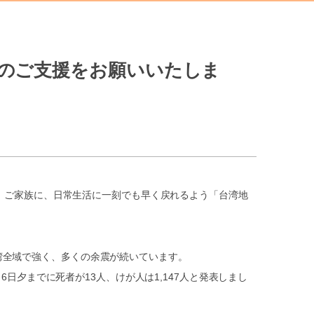
皆様のご支援をお願いいたしま
、ご家族に、日常生活に一刻でも早く戻れるよう「台湾地
台湾全域で強く、多くの余震が続いています。
夕までに死者が13人、けが人は1,147人と発表しまし