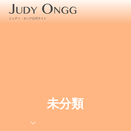
ジュディ・オング公式サイト
未分類