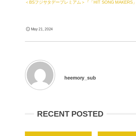
＜BSフジサタデープレミアム＞『「HIT SONG MAKERS」宇
May
21
,
2024
heemory_sub
RECENT POSTED