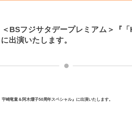
BSフジサタデープレミアム＞『「HIT
』に出演いたします。
ERS」宇崎竜童＆阿木燿子50周年スペシャル』に出演いたします。