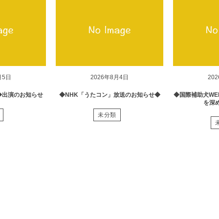
月5日
2026年8月4日
20
◆出演のお知らせ
◆NHK「うたコン」放送のお知らせ◆
◆国際補助犬WE
を深
未分類