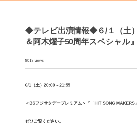
◆テレビ出演情報◆６/１（土）＜
＆阿木燿子50周年スペシャル
8013 views
6/1（土）20:00～21:55
＜BSフジサタデープレミアム＞『「HIT SONG MAK
ぜひご覧ください。