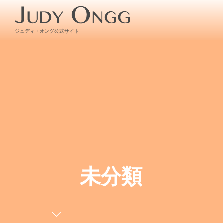
ジュディ・オング公式サイト
未分類