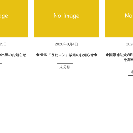
月5日
2026年8月4日
20
◆出演のお知らせ
◆NHK「うたコン」放送のお知らせ◆
◆国際補助犬WE
を深
未分類