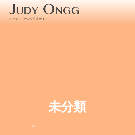
ジュディ・オング公式サイト
未分類