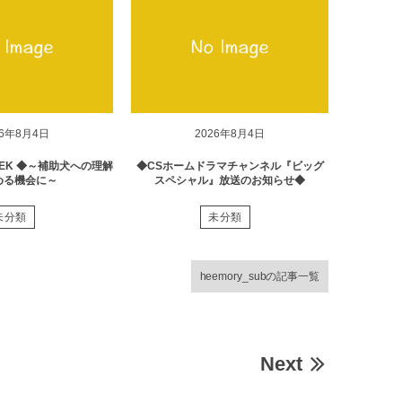
26年8月4日
2026年8月4日
EK ◆～補助犬への理解
◆CSホームドラマチャンネル『ビッグ
める機会に～
スペシャル』放送のお知らせ◆
未分類
未分類
heemory_subの記事一覧
Next