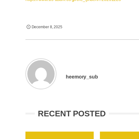
December
8
,
2025
heemory_sub
RECENT POSTED