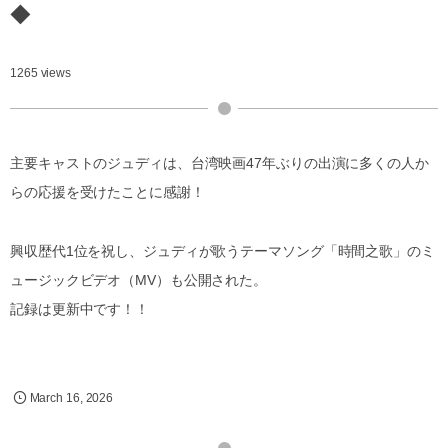
◆
1265 views
主要キャストのジュディは、台湾映画47年ぶりの出演に多くの人か
らの応援を受けたことに感謝！
興収歴代1位を祝し、ジュディが歌うテーマソング「時間之歌」のミ
ュージックビデオ（MV）も公開された。
記録は更新中です！！
March
16
,
2026