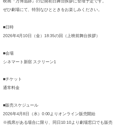
映画『万博追跡』の公開初日舞台挨拶に登壇予定です。
ぜひ劇場にて、特別なひとときをお楽しみください。
■日時
2026年4月10日（金）18:35の回（上映前舞台挨拶）
■会場
シネマート新宿 スクリーン1
■チケット
通常料金
■販売スケジュール
2026年4月8日（水）0:00よりオンライン販売開始
※残席がある場合に限り、同日10:10より劇場窓口でも販売