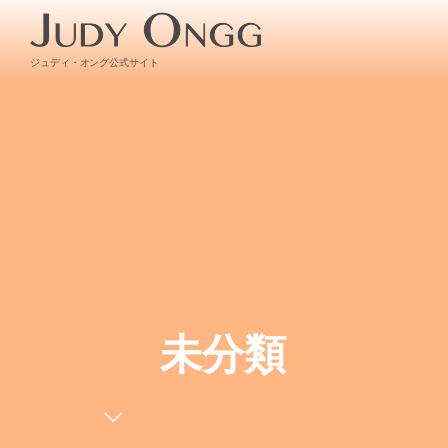
ジュディ・オング公式サイト
未分類