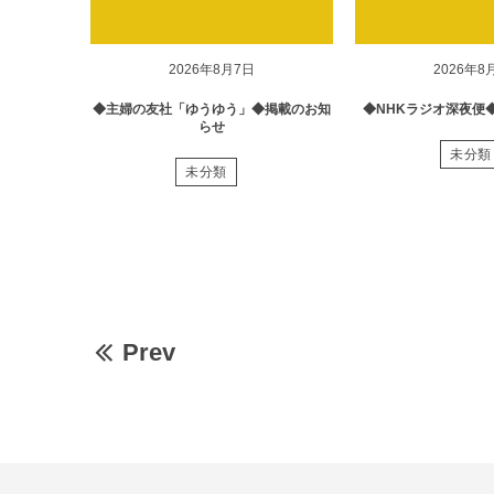
2026年8月7日
2026年8
◆主婦の友社「ゆうゆう」◆掲載のお知
◆NHKラジオ深夜便
らせ
未分類
未分類
Prev