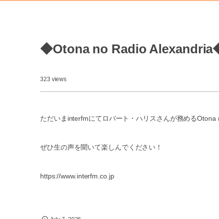
◆Otona no Radio Alexandria
323 views
ただいまinterfmにてロバート・ハリスさんが務めるOtona no
ぜひ生の声を聞いて楽しんでください！
https://www.interfm.co.jp