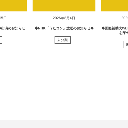
月5日
2026年8月4日
20
◆出演のお知らせ
◆NHK「うたコン」放送のお知らせ◆
◆国際補助犬WE
を深
未分類