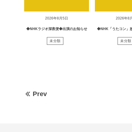
2026年8月5日
2026年8
◆NHKラジオ深夜便◆出演のお知らせ
◆NHK「うたコン」
未分類
未分類
Prev