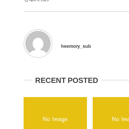
heemory_sub
RECENT POSTED