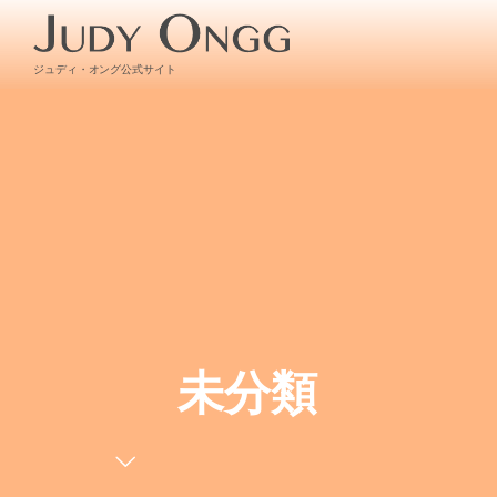
ジュディ・オング公式サイト
未分類