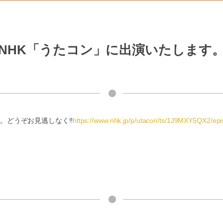
送NHK「うたコン」に出演いたします
す。どうぞお見逃しなく‼
https://www.nhk.jp/p/utacon/ts/1J9MXY5QX2/e