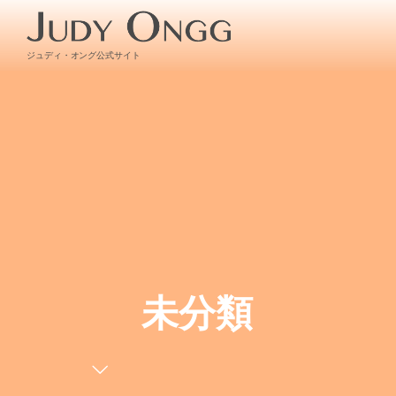
ジュディ・オング公式サイト
未分類