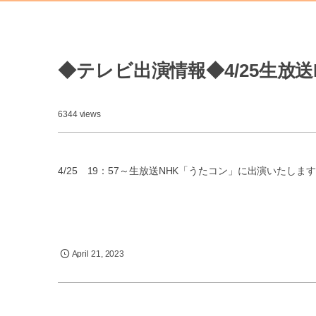
◆テレビ出演情報◆4/25生放
6344 views
4/25 19：57～生放送NHK「うたコン」に出演いたしま
April
21
,
2023