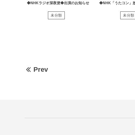
◆NHKラジオ深夜便◆出演のお知らせ
◆NHK「うたコン」
未分類
未分類
Prev