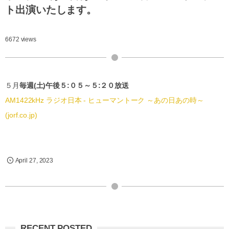
ト出演いたします。
6672 views
５月
毎週(土)午後５:０５～５:２０放送
AM1422kHz ラジオ日本 - ヒューマントーク ～あの日あの時～
(jorf.co.jp)
April
27
,
2023
RECENT POSTED